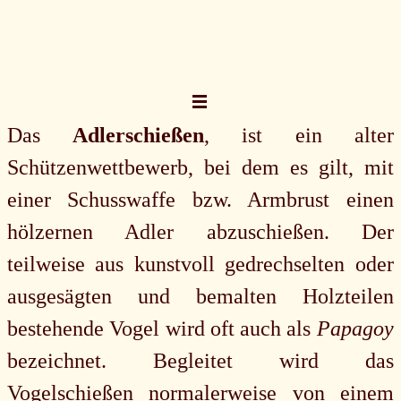
Direkt zum Seiteninhalt
Menü überspringen
Das
Adlerschießen
, ist ein alter
Schützenwettbewerb, bei dem es gilt, mit
einer Schusswaffe bzw. Armbrust einen
hölzernen Adler abzuschießen. Der
teilweise aus kunstvoll gedrechselten oder
ausgesägten und bemalten Holzteilen
bestehende Vogel wird oft auch als
Papagoy
bezeichnet. Begleitet wird das
Vogelschießen normalerweise von einem