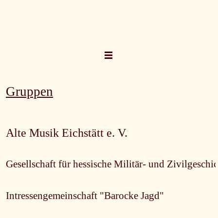
Direkt zum Seiteninhalt
Menü überspringen
Gruppen
Alte Musik Eichstätt e. V.
Gesellschaft für hessische Militär- und Zivilgeschi
Intressengemeinschaft "Barocke Jagd"